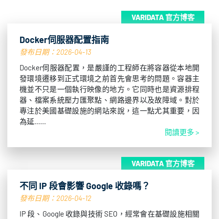
VARIDATA 官方博客
Docker伺服器配置指南
發布日期：2026-04-13
Docker伺服器配置，是嚴謹的工程師在將容器從本地開
發環境遷移到正式環境之前首先會思考的問題。容器主
機並不只是一個執行映像的地方。它同時也是資源排程
器、檔案系統壓力匯聚點、網路邊界以及故障域。對於
專注於美國基礎設施的網站來說，這一點尤其重要，因
為延......
閱讀更多 >
VARIDATA 官方博客
不同 IP 段會影響 Google 收錄嗎？
發布日期：2026-04-12
IP 段、Google 收錄與技術 SEO，經常會在基礎設施相關