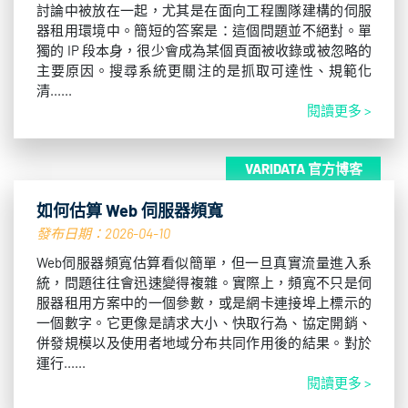
討論中被放在一起，尤其是在面向工程團隊建構的伺服
器租用環境中。簡短的答案是：這個問題並不絕對。單
獨的 IP 段本身，很少會成為某個頁面被收錄或被忽略的
主要原因。搜尋系統更關注的是抓取可達性、規範化
清......
閱讀更多 >
VARIDATA 官方博客
如何估算 Web 伺服器頻寬
發布日期：2026-04-10
Web伺服器頻寬估算看似簡單，但一旦真實流量進入系
統，問題往往會迅速變得複雜。實際上，頻寬不只是伺
服器租用方案中的一個參數，或是網卡連接埠上標示的
一個數字。它更像是請求大小、快取行為、協定開銷、
併發規模以及使用者地域分布共同作用後的結果。對於
運行......
閱讀更多 >