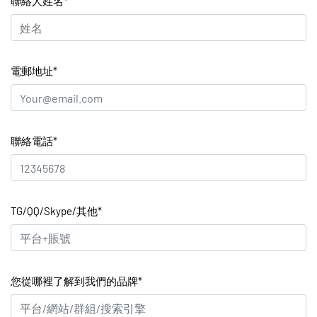
聯絡人姓名*
電郵地址*
聯絡電話*
TG/QQ/Skype/其他*
您從哪裡了解到我們的品牌*