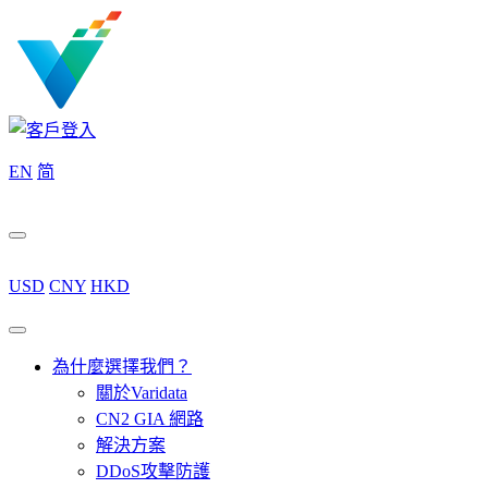
EN
简
USD
CNY
HKD
為什麼選擇我們？
關於Varidata
CN2 GIA 網路
解決方案
DDoS攻擊防護