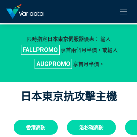
限時指定
優惠： 输入
日本東京伺服器
FALLPROMO
享首兩個月半價，或輸入
AUGPROMO
享首月半價。
日本東京抗攻擊主機
香港高防
洛杉磯高防