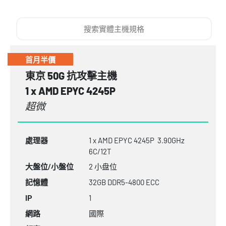
首月半價
東京 50G 抗攻擊主機
1 x AMD EPYC 4245P
超微
1 x AMD EPYC 4245P 3.90GHz
處理器
6C/12T
2 小盘位
大盤位/小盤位
32GB
DDR5-4800
ECC
記憶體
1
IP
國際
網路