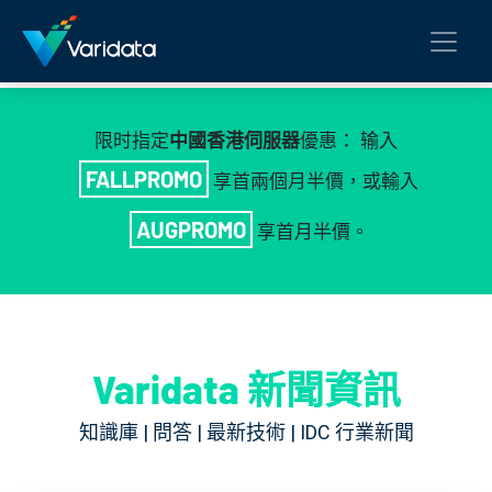
中國香港伺服器
限时指定
優惠： 输入
FALLPROMO
享首兩個月半價，或輸入
AUGPROMO
享首月半價。
Varidata 新聞資訊
知識庫 | 問答 | 最新技術 | IDC 行業新聞