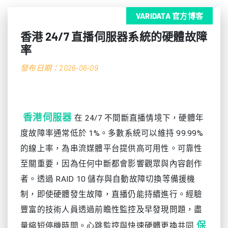
VARIDATA 官方博客
香港 24/7 直播伺服器系統的硬體故障
率
發布日期：2026-06-09
香港伺服器
在 24/7 不間斷直播情境下，硬體年
度故障率通常低於 1%。多數系統可以維持 99.99%
的線上率，為串流媒體平台提供高可用性。可靠性
至關重要，因為任何中斷都會影響觀眾與內容創作
者。透過 RAID 10 儲存與自動故障切換等備援機
制，即使硬體發生故障，直播仍能持續進行。經驗
豐富的技術人員透過前瞻性監控及早發現問題，盡
保
量縮短停機時間。心跳監控與快速硬體更換共同