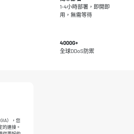
中
1-4小時部署，即開即
用，無需等待
4000G+
全球DDoS防禦
GIA），您
定的連接。
提供更好的