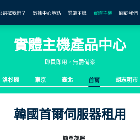
麼選擇我們？
數據中心地點
雲端主機
實體主機
關於我們
實體主機產品中心
即買即用，無需備案
首爾
洛杉磯
東京
臺北
胡志明市
韓國首爾伺服器租用
簡單部署