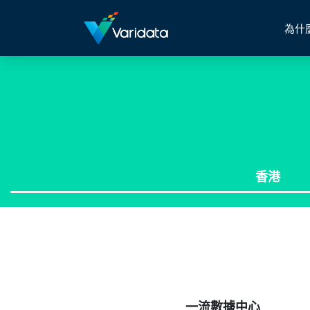
為什
香港
一流數據中心