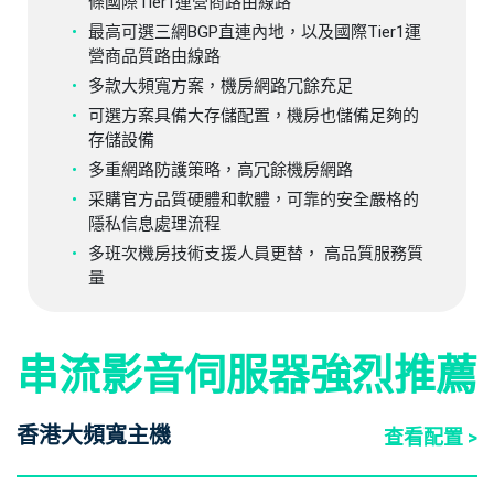
條國際Tier1運營商路由線路
最高可選三網BGP直連內地，以及國際Tier1運
營商品質路由線路
多款大頻寬方案，機房網路冗餘充足
可選方案具備大存儲配置，機房也儲備足夠的
存儲設備
多重網路防護策略，高冗餘機房網路
采購官方品質硬體和軟體，可靠的安全嚴格的
隱私信息處理流程
多班次機房技術支援人員更替， 高品質服務質
量
串流影音伺服器強烈推薦
香港大頻寬主機
查看配置 >