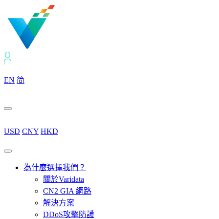
EN
简
USD
CNY
HKD
為什麼選擇我們？
關於Varidata
CN2 GIA 網路
解決方案
DDoS攻擊防護