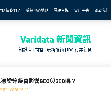
麼選擇我們？
數據中心地點
雲端主機
實體主機
關於我們
Varidata 新聞資訊
知識庫 | 問答 | 最新技術 | IDC 行業新聞
SL憑證等級會影響GEO與SEO嗎？
期：2026-06-10