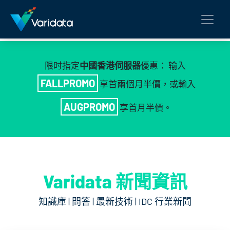
限时指定
中國香港伺服器
優惠： 输入
FALLPROMO
享首兩個月半價，或輸入
AUGPROMO
享首月半價。
Varidata 新聞資訊
知識庫 | 問答 | 最新技術 | IDC 行業新聞