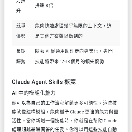
力提
提速 8 倍
升
競爭
能夠快速處理幾乎無限的上下文，這
優勢
是其他方案難以做到的
長期
隨著 AI 從通用助理走向專業化，專門
趨勢
技能將帶來 12-18 個月的領先優勢
Claude Agent Skills 概覽
AI 中的模組化能力
你可以為自己的工作流程解鎖更多可能性。這些技
能就像建構模組，能夠賦予 Claude 更強的能力與靈
活性。當你新增一個技能時，你就是在幫助 Claude
處理超越基礎問答的任務。你可以用這些技能自動