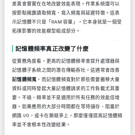
差異會實實在在地改變效能表現。作業系統還可以
按節點揭露讀取頻寬、寫入頻寬與延遲特徵。這表
示記憶體不只是「RAM 容量」，它本身就是一個受
拓撲影響的效能模型組成部分。
記憶體頻率真正改變了什麼
從實務角度看，更高的記憶體頻率會提升處理器與
記憶體子系統之間的潛在傳輸吞吐。這通常會改善
記憶體頻寬
，而記憶體頻寬對於那些需要搬移大量
資料或同時發起大量記憶體請求的工作負載尤其重
要。不過，頻率並不是適用於所有任務的效能倍增
器。如果應用的大部分時間都在等待儲存、阻塞於
網路 I/O，或卡在鎖競爭上，那麼僅僅提高記憶體頻
率並不會根本性改變結果。