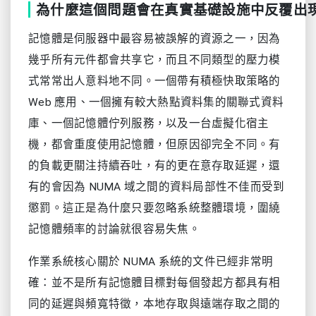
為什麼這個問題會在真實基礎設施中反覆出
記憶體是伺服器中最容易被誤解的資源之一，因為
幾乎所有元件都會共享它，而且不同類型的壓力模
式常常出人意料地不同。一個帶有積極快取策略的
Web 應用、一個擁有較大熱點資料集的關聯式資料
庫、一個記憶體佇列服務，以及一台虛擬化宿主
機，都會重度使用記憶體，但原因卻完全不同。有
的負載更關注持續吞吐，有的更在意存取延遲，還
有的會因為 NUMA 域之間的資料局部性不佳而受到
懲罰。這正是為什麼只要忽略系統整體環境，圍繞
記憶體頻率的討論就很容易失焦。
作業系統核心關於 NUMA 系統的文件已經非常明
確：並不是所有記憶體目標對每個發起方都具有相
同的延遲與頻寬特徵，本地存取與遠端存取之間的