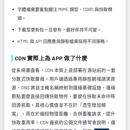
字體檔需要重點關注 MIME 類型、CORS 與快取標
頭。
下載型更新包一旦發布，最好保持不可變。
HTML 與 API 回應應與靜態檔案採用不同策略。
CDN 實際上為 APP 做了什麼
從系統層面看，CDN 本質上是部署在源站前的一套
分散式快取層級。用戶端透過專用靜態網域請求資
源，DNS 將該主機名稱映射到邊緣基礎設施，邊緣
節點要麼直接回傳快取物件，要麼在快取未命中時
回源抓取。其核心價值並不在於「憑空增加頻
寬」，而在於縮短物理距離、合併重複請求、提升
快取重用率。CDN 廠商的公開文件通常會說明，邊