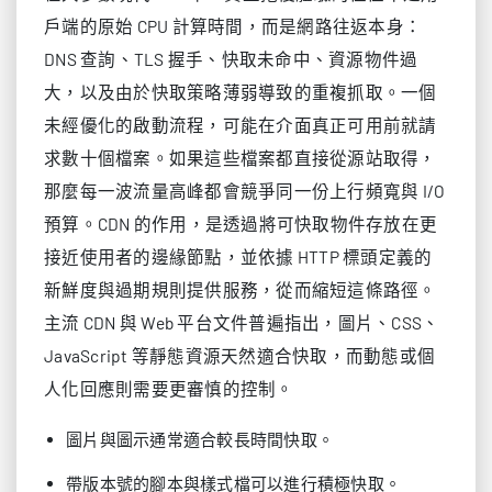
戶端的原始 CPU 計算時間，而是網路往返本身：
DNS 查詢、TLS 握手、快取未命中、資源物件過
大，以及由於快取策略薄弱導致的重複抓取。一個
未經優化的啟動流程，可能在介面真正可用前就請
求數十個檔案。如果這些檔案都直接從源站取得，
那麼每一波流量高峰都會競爭同一份上行頻寬與 I/O
預算。CDN 的作用，是透過將可快取物件存放在更
接近使用者的邊緣節點，並依據 HTTP 標頭定義的
新鮮度與過期規則提供服務，從而縮短這條路徑。
主流 CDN 與 Web 平台文件普遍指出，圖片、CSS、
JavaScript 等靜態資源天然適合快取，而動態或個
人化回應則需要更審慎的控制。
圖片與圖示通常適合較長時間快取。
帶版本號的腳本與樣式檔可以進行積極快取。