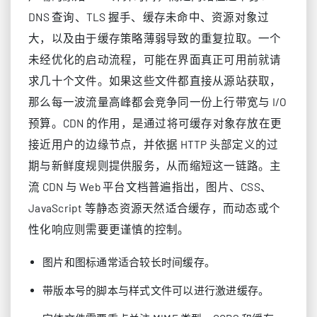
DNS 查询、TLS 握手、缓存未命中、资源对象过
大，以及由于缓存策略薄弱导致的重复拉取。一个
未经优化的启动流程，可能在界面真正可用前就请
求几十个文件。如果这些文件都直接从源站获取，
那么每一波流量高峰都会竞争同一份上行带宽与 I/O
预算。CDN 的作用，是通过将可缓存对象存放在更
接近用户的边缘节点，并依据 HTTP 头部定义的过
期与新鲜度规则提供服务，从而缩短这一链路。主
流 CDN 与 Web 平台文档普遍指出，图片、CSS、
JavaScript 等静态资源天然适合缓存，而动态或个
性化响应则需要更谨慎的控制。
图片和图标通常适合较长时间缓存。
带版本号的脚本与样式文件可以进行激进缓存。