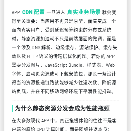
CDN 配置
真实业务场景
APP
一旦进入
就会变
得至关重要：当应用不再只是原型，而演变成一个
面向真实用户、受到延迟预算约束的分布式系统
时，静态资源加速就不只是前端层面的微调，而是
一个涉及 DNS 解析、边缘缓存、源站保护、缓存失
效以及 HTTP 语义的传输层优化问题。若你的 APP
需要分发图片、JavaScript Bundle、样式表、Web
字体、启动页资源或可下载安装包，那么一条设计
得当的资源投递链路就能够减少往返次数、降低源
站负载，并在不同移动网络环境下平滑性能抖动。
为什么静态资源分发会成为性能瓶颈
在大多数现代 APP 中，真正拖慢体验的往往不是客
户端的原始 CPU 计算时间，而是网络往返本身：