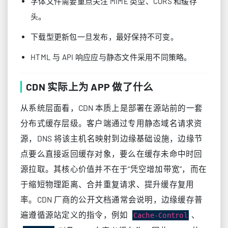
字体文件需要重点关注 MIME 类型、CORS 和缓存
头。
下载型更新包一旦发布，最好保持不可变。
HTML 与 API 响应应与静态文件采用不同策略。
CDN 实际上为 APP 做了什么
从系统层面看，CDN 本质上是部署在源站前的一套
分布式缓存层级。客户端通过专用静态域名请求资
源，DNS 将该主机名映射到边缘基础设施，边缘节
点要么直接返回缓存对象，要么在缓存未命中时回
源拉取。其核心价值并不在于“凭空增加带宽”，而在
于缩短物理距离、合并重复请求、提升缓存复用
率。CDN 厂商的公开文档通常会说明，边缘缓存普
遍遵循源站定义的指令，例如
、
Cache-Control