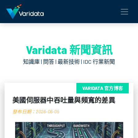
Varidata 新聞資訊
知識庫 | 問答 | 最新技術 | IDC 行業新聞
VARIDATA 官方博客
美國伺服器中吞吐量與頻寬的差異
發布日期：2026-06-05