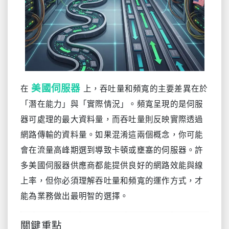
美國伺服器
在
上，吞吐量和頻寬的主要差異在於
「潛在能力」與「實際情況」。頻寬呈現的是伺服
器可處理的最大資料量，而吞吐量則反映實際透過
網路傳輸的資料量。如果混淆這兩個概念，你可能
會在流量高峰期選到導致卡頓或壅塞的伺服器。許
多美國伺服器供應商都能提供良好的網路效能與線
上率，但你必須理解吞吐量和頻寬的運作方式，才
能為業務做出最明智的選擇。
關鍵重點