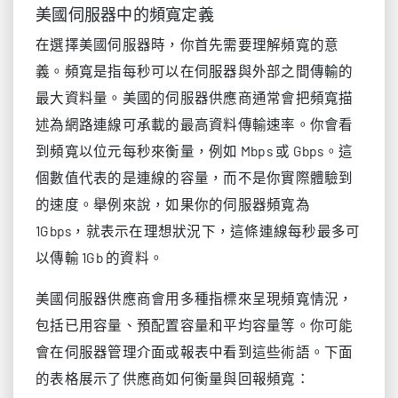
美國伺服器中的頻寬定義
在選擇美國伺服器時，你首先需要理解頻寬的意
義。頻寬是指每秒可以在伺服器與外部之間傳輸的
最大資料量。美國的伺服器供應商通常會把頻寬描
述為網路連線可承載的最高資料傳輸速率。你會看
到頻寬以位元每秒來衡量，例如 Mbps 或 Gbps。這
個數值代表的是連線的容量，而不是你實際體驗到
的速度。舉例來說，如果你的伺服器頻寬為
1Gbps，就表示在理想狀況下，這條連線每秒最多可
以傳輸 1Gb 的資料。
美國伺服器供應商會用多種指標來呈現頻寬情況，
包括已用容量、預配置容量和平均容量等。你可能
會在伺服器管理介面或報表中看到這些術語。下面
的表格展示了供應商如何衡量與回報頻寬：