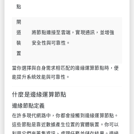
點
閘
道
將節點連接至雲端，實現通訊，並增強
裝
安全性與可靠性。
置
當你選擇與自身需求相匹配的邊緣運算節點時，便
能提升系統效能與可靠性。
什麼是邊緣運算節點
邊緣節點定義
在許多現代網路中，你都會接觸到邊緣運算節點。
這些節點是靠近數據產生位置的實體裝置。你可以
利用它們來蒐集資訊、處理任務並儲存結果。邊緣