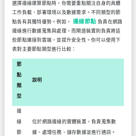
選擇邊緣運算節點時，你需要重點關注自身的具體
工作負載、部署環境以及數據需求。不同類型的節
邊緣節點
點各有其獨特優勢。例如，
負責在網路
邊緣進行數據蒐集與處理，而閘道裝置則負責將這
些節點連接到雲端，並提升安全性。你可以使用下
表對主要節點類型進行比較：
節
點
說明
類
型
邊
緣
位於網路邊緣的實體裝置，負責蒐集數
節
據、處理任務、儲存數據並進行通訊。