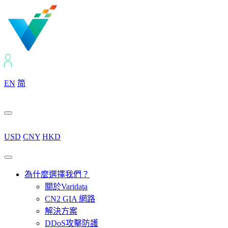
EN
简
USD
CNY
HKD
為什麼選擇我們？
關於Varidata
CN2 GIA 網路
解決方案
DDoS攻擊防護