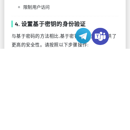
限制用户访问
4. 设置基于密钥的身份验证
与基于密码的方法相比,基于密钥的身份验证提供了
更高的安全性。请按照以下步骤操作:
在本地机器上生成SSH密钥:
ssh-keygen -t rsa -b 4096
将公钥传输到服务器:
ssh-copy-id username@your-server-ip
测试连接:
ssh username@your-server-ip
5. 远程文件管理解决方案