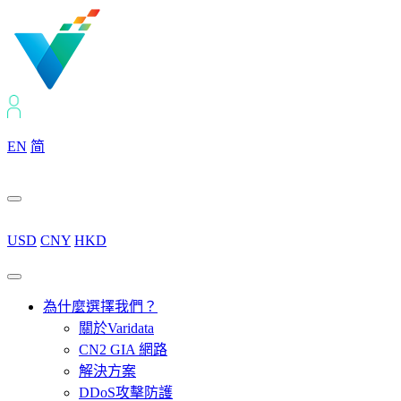
EN
简
USD
CNY
HKD
為什麼選擇我們？
關於Varidata
CN2 GIA 網路
解決方案
DDoS攻擊防護