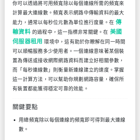
你可以透過將可用頻寬除以每個連線所需的頻寬來
計算最大連線數。頻寬表示網路中傳輸資料的最大
傳
能力，通常以每秒位元數為單位進行度量。在
輸資料
美國
的過程中，這一指標非常關鍵。在
伺服器租用
環境中，這有助於你瞭解在同一時間
可以順暢服務多少使用者。一個連線意味著某個裝
置為傳送或接收網際網路資料而建立好相關參數，
而「每秒連線數」則衡量新連線建立的速度。掌握
這一計算方法，可以幫助你規劃網路容量，確保所
有裝置都能獲得穩定可靠的效能。
關鍵要點
用總頻寬除以每個連線的頻寬即可得到最大連線
數。