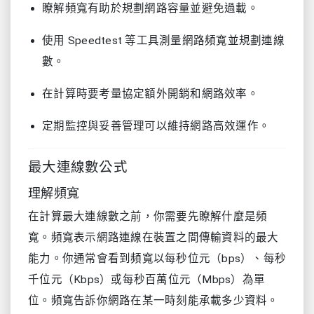
瞭解頻寬有助於規劃網路容量並避免過載。
使用 Speedtest 等工具測量網路頻寬並規劃連線
數。
在計算時要考量協定額外開銷和網路效率。
定期監控與妥善管理可以維持網路高效運作。
最大連線數公式
理解頻寬
在計算最大連線數之前，你需要先瞭解什麼是頻
寬。頻寬表示網路連線在裝置之間傳輸資料的最大
能力。你通常會看到頻寬以每秒位元（bps）、每秒
千位元（Kbps）或每秒百萬位元（Mbps）為單
位。頻寬告訴你網路在某一時刻能承載多少資料。