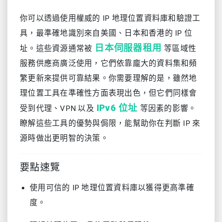
你可以透過使用權威的 IP 地理位置資料庫和驗證工
具，最準確地識別來自美國、日本和香港的 IP 位
日本伺服器租用
址。這些資源通常被
等區域性
服務供應商廣泛使用，它們依靠龐大的資料集和頻
繁更新來提供可靠結果。你需要理解的是，雖然地
理位置工具在準確性方面表現出色，但它們同樣會
IPv6 位址
受到代理、VPN 以及
等因素的影響。
瞭解這些工具的優勢與侷限，能幫助你在判斷 IP 來
源時做出更明智的決策。
要點速覽
使用可信的 IP 地理位置資料庫以獲得更高準確
度。