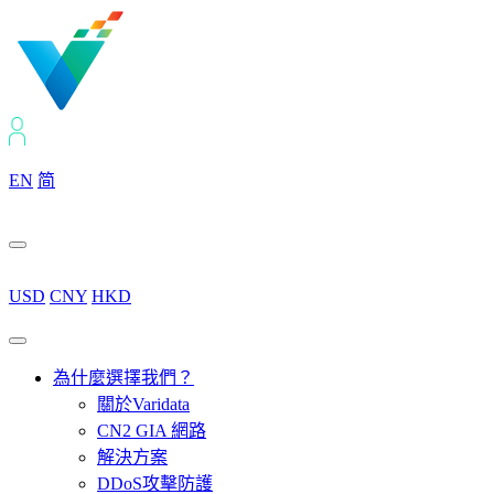
EN
简
USD
CNY
HKD
為什麼選擇我們？
關於Varidata
CN2 GIA 網路
解決方案
DDoS攻擊防護