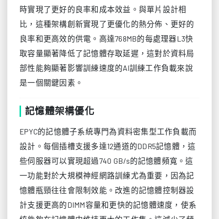
時實現了更好的良率和成本效益。與單片設計相
比，這種架構創新實現了更優化的熱分佈、更好的
良率和更高效的供電。高達768MB的每處理器L3快
取容量顯著降低了記憶體存取延遲，這對於資料局
部性能夠顯著影響訓練速度的AI訓練工作負載來說
是一個關鍵因素。
記憶體架構優化
EPYC的記憶體子系統專門為資料密集型工作負載而
設計。每個插槽支援多達12通道的DDR5記憶體，這
些伺服器可以實現超過740 GB/s的記憶體頻寬。這
一功能對於大規模神經網路訓練尤為重要，因為記
憶體瓶頸往往會限制效能。改進的記憶體控制器設
計支援更高的DIMM容量和更快的記憶體速度，使系