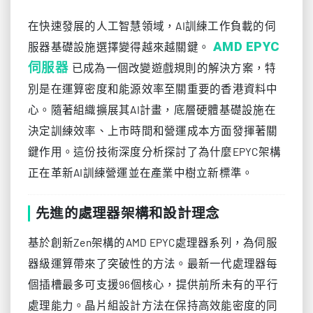
在快速發展的人工智慧領域，AI訓練工作負載的伺
AMD EPYC
服器基礎設施選擇變得越來越關鍵。
伺服器
已成為一個改變遊戲規則的解決方案，特
別是在運算密度和能源效率至關重要的香港資料中
心。隨著組織擴展其AI計畫，底層硬體基礎設施在
決定訓練效率、上市時間和營運成本方面發揮著關
鍵作用。這份技術深度分析探討了為什麼EPYC架構
正在革新AI訓練營運並在產業中樹立新標準。
先進的處理器架構和設計理念
基於創新Zen架構的AMD EPYC處理器系列，為伺服
器級運算帶來了突破性的方法。最新一代處理器每
個插槽最多可支援96個核心，提供前所未有的平行
處理能力。晶片組設計方法在保持高效能密度的同