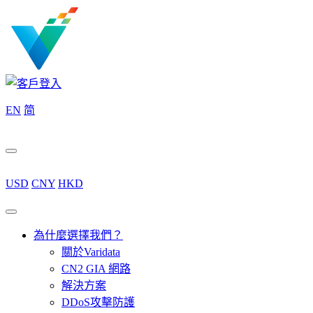
EN
简
USD
CNY
HKD
為什麼選擇我們？
關於Varidata
CN2 GIA 網路
解決方案
DDoS攻擊防護