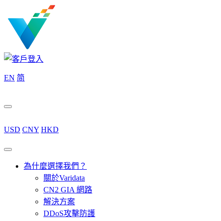
EN
简
USD
CNY
HKD
為什麼選擇我們？
關於Varidata
CN2 GIA 網路
解決方案
DDoS攻擊防護