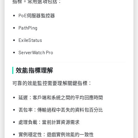
指標。常用選項包括：
PoE伺服器監控器
PathPing
ExileStatus
ServerWatch Pro
效能指標理解
可靠的效能監控需要理解關鍵指標：
延遲：客戶端和系統之間的平均回應時間
丟包率：傳輸過程中丟失的資料包百分比
處理負載：當前計算資源需求
實例穩定性：遊戲實例效能的一致性