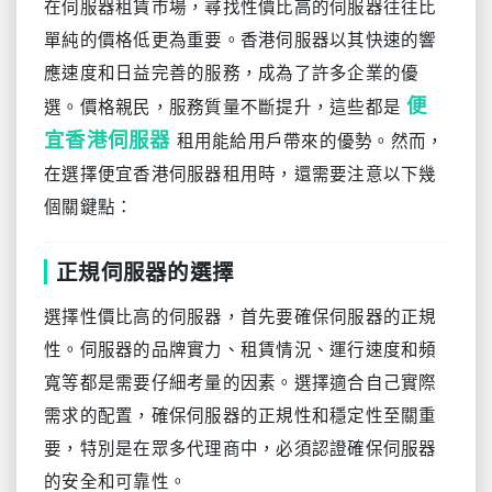
在伺服器租賃市場，尋找性價比高的伺服器往往比
單純的價格低更為重要。香港伺服器以其快速的響
應速度和日益完善的服務，成為了許多企業的優
便
選。價格親民，服務質量不斷提升，這些都是
宜香港伺服器
租用能給用戶帶來的優勢。然而，
在選擇便宜香港伺服器租用時，還需要注意以下幾
個關鍵點：
正規伺服器的選擇
選擇性價比高的伺服器，首先要確保伺服器的正規
性。伺服器的品牌實力、租賃情況、運行速度和頻
寬等都是需要仔細考量的因素。選擇適合自己實際
需求的配置，確保伺服器的正規性和穩定性至關重
要，特別是在眾多代理商中，必須認證確保伺服器
的安全和可靠性。