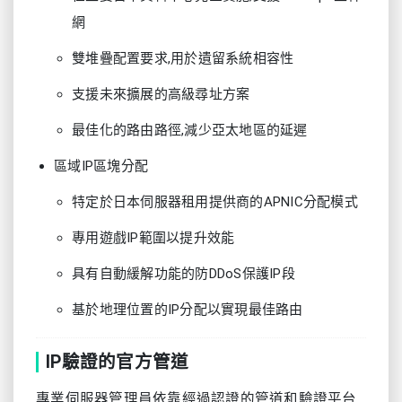
網
雙堆疊配置要求,用於遺留系統相容性
支援未來擴展的高級尋址方案
最佳化的路由路徑,減少亞太地區的延遲
區域IP區塊分配
特定於日本伺服器租用提供商的APNIC分配模式
專用遊戲IP範圍以提升效能
具有自動緩解功能的防DDoS保護IP段
基於地理位置的IP分配以實現最佳路由
IP驗證的官方管道
專業伺服器管理員依靠經過認證的管道和驗證平台