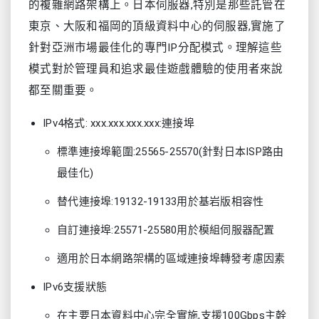
的複雜網路架構上。日本伺服器,特別是那些託管在
東京、大阪和福岡的頂級資料中心的伺服器,實施了
針對亞洲市場最佳化的專門IP分配模式。理解這些
模式對於管理員和追求最佳遊戲體驗的使用者來說
都至關重要。
IPv4格式: xxx.xxx.xxx.xxx:連接埠
標準連接埠範圍:25565-25570(針對日本ISP路由
最佳化)
替代連接埠:19132-19133用於基岩版相容性
自訂連接埠:25571-25580用於模組伺服器配置
適用於日本網路架構的區域連接埠轉發考慮因素
IPv6支援狀態
在主要日本資料中心完全實施,支援100Gbps主幹