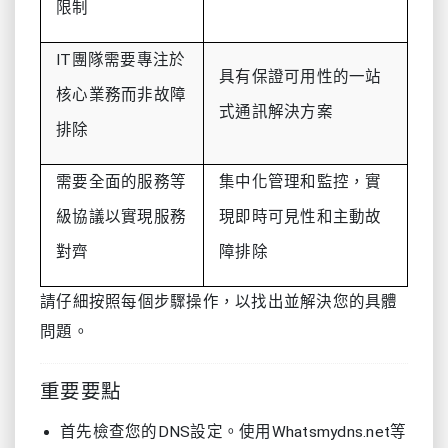
限制
IT團隊需要專注於
具有保證可用性的一站
核心業務而非故障
式通訊解決方案
排除
需要全面的服務等
集中化管理和監控，實
級協議以實現服務
現即時可見性和主動故
對齊
障排除
請仔細按照每個步驟操作，以找出並解決您的具體
問題。
重要要點
首先檢查您的DNS設定。使用Whatsmydns.net等