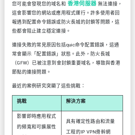
香港伺服器
您可能會發現您的域名和
無法連接，
這會影響您的網站或應用程式運行。許多使用者回
報遇到配置命令錯誤或防火長城的封鎖等問題，這
些都會阻止建立穩定連接。
連接失敗的常見原因包括quic命令配置錯誤，這通
常會顯示「配置錯誤」狀態。此外，防火長城
（GFW）已被注意到會封鎖重要域名，導致與香港
節點的連接問題。
最近的案例研究突顯了這些挑戰：
挑戰
解決方案
影響即時應用程式
具有確定性路由和流量
的頻寬和可擴展性
工程的IP VPN骨幹網