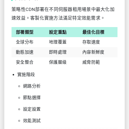
策略性CDN部署在不同伺服器租用場景中最大化加
速效益。客製化實施方法滿足特定效能需求。
部署類型
設定重點
最佳化目標
全球分布
地理覆蓋
存取速度
動態加速
即時處理
內容新鮮度
安全整合
保護層級
威脅防範
實施階段
網路分析
節點選擇
設定設置
效能測試