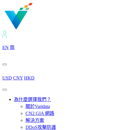
EN
简
USD
CNY
HKD
為什麼選擇我們？
關於Varidata
CN2 GIA 網路
解決方案
DDoS攻擊防護