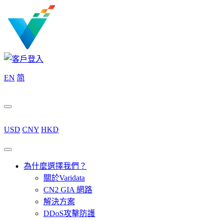
EN
简
USD
CNY
HKD
為什麼選擇我們？
關於Varidata
CN2 GIA 網路
解決方案
DDoS攻擊防護