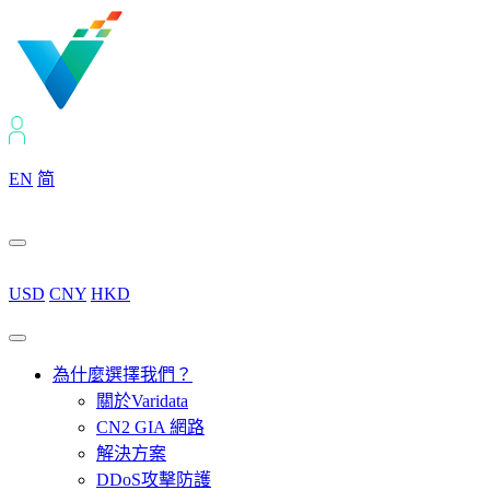
EN
简
USD
CNY
HKD
為什麼選擇我們？
關於Varidata
CN2 GIA 網路
解決方案
DDoS攻擊防護