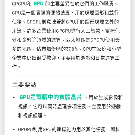
GPU
GPGPU和
的主要差異在於它們的工作職責。
GPU是一個實際的硬體裝置，用於處理圖形和並行
任務。GPGPU則意味著將GPU用於圖形處理之外的
用途。許多企業使用GPGPU進行人工智慧、醫療保
健和金融等領域的運算。亞太地區是GPGPU使用最
多的地區，佔市場份額的37.8%。GPU在家庭和小型
企業中仍然很受歡迎，主要用於遊戲和日常運算工
作。
主要要點
GPU是電腦中的實體晶片
，用於生成影像和
視訊。它可以同時處理多項任務，主要用於遊戲
和視訊處理。
GPGPU利用GPU的運算能力用於其他任務，如科