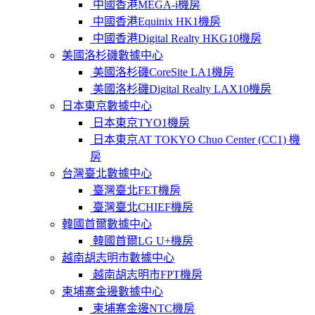
中國香港MEGA-i機房
中國香港Equinix HK1機房
中國香港Digital Realty HKG10機房
美國洛杉磯數據中心
美國洛杉磯CoreSite LA1機房
美國洛杉磯Digital Realty LAX10機房
日本東京數據中心
日本東京TYO1機房
日本東京AT TOKYO Chuo Center (CC1) 機
房
台灣臺北數據中心
臺灣臺北FET機房
臺灣臺北CHIEF機房
韓國首爾數據中心
韓國首爾LG U+機房
越南胡志明市數據中心
越南胡志明市FPT機房
柬埔寨金邊數據中心
柬埔寨金邊NTC機房