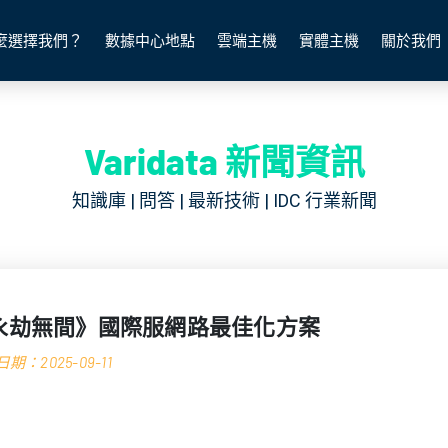
麼選擇我們？
數據中心地點
雲端主機
實體主機
關於我們
Varidata 新聞資訊
知識庫 | 問答 | 最新技術 | IDC 行業新聞
永劫無間》國際服網路最佳化方案
期：2025-09-11