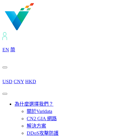
EN
简
USD
CNY
HKD
為什麼選擇我們？
關於Varidata
CN2 GIA 網路
解決方案
DDoS攻擊防護