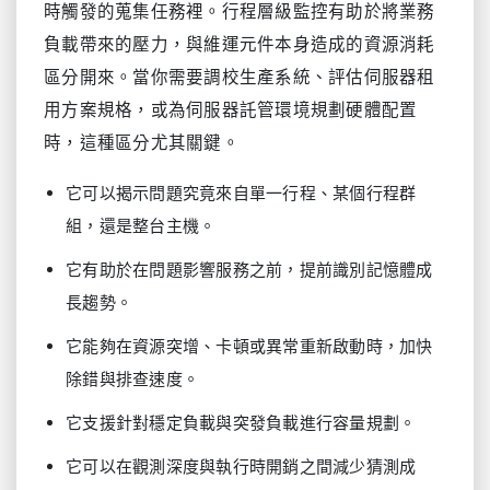
時觸發的蒐集任務裡。行程層級監控有助於將業務
負載帶來的壓力，與維運元件本身造成的資源消耗
區分開來。當你需要調校生產系統、評估伺服器租
用方案規格，或為伺服器託管環境規劃硬體配置
時，這種區分尤其關鍵。
它可以揭示問題究竟來自單一行程、某個行程群
組，還是整台主機。
它有助於在問題影響服務之前，提前識別記憶體成
長趨勢。
它能夠在資源突增、卡頓或異常重新啟動時，加快
除錯與排查速度。
它支援針對穩定負載與突發負載進行容量規劃。
它可以在觀測深度與執行時開銷之間減少猜測成