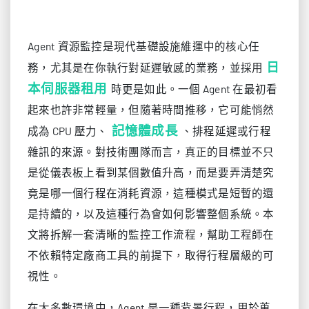
Agent 資源監控是現代基礎設施維運中的核心任
日
務，尤其是在你執行對延遲敏感的業務，並採用
本伺服器租用
時更是如此。一個 Agent 在最初看
起來也許非常輕量，但隨著時間推移，它可能悄然
記憶體成長
成為 CPU 壓力、
、排程延遲或行程
雜訊的來源。對技術團隊而言，真正的目標並不只
是從儀表板上看到某個數值升高，而是要弄清楚究
竟是哪一個行程在消耗資源，這種模式是短暫的還
是持續的，以及這種行為會如何影響整個系統。本
文將拆解一套清晰的監控工作流程，幫助工程師在
不依賴特定廠商工具的前提下，取得行程層級的可
視性。
在大多數環境中，Agent 是一種背景行程，用於蒐