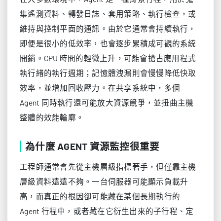
集遙測資料、轉發日誌、套用策略、執行檢查，或
維持與控制平面的通訊。由於它通常會持續執行，
即便是很小的低效率，也會逐步累積成可觀的系統
開銷。CPU 時間的輕微上升，可能會搶占應用程式
執行緒的執行週期；記憶體洩漏則會慢慢降低快取
效率，並增加回收壓力。在共享系統中，多個
Agent 同時執行還可能放大資源競爭，並扭曲主機
整體的效能輪廓。
為什麼 AGENT 資源監控很重要
工程師通常會先從主機層級指標著手，但僅靠主機
層級資料遠遠不夠。一台伺服器可能顯示負載升
高，而真正的根因卻可能藏在某個長期執行的
Agent 行程中，或者藏在它衍生出來的子行程、定