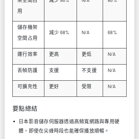
用
儲存機架
減少 68%
N/A
68%
空間占用
運行效率
更高
更低
N/A
丟幀防護
支援
不支援
N/A
可擴充性
更好
受限
N/A
要點總結
日本影音儲存伺服器透過高頻寬網路與專用硬
體，即使在尖峰時段也能確保播放順暢。