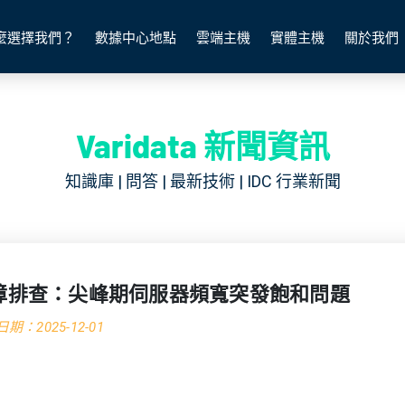
麼選擇我們？
數據中心地點
雲端主機
實體主機
關於我們
Varidata 新聞資訊
知識庫 | 問答 | 最新技術 | IDC 行業新聞
障排查：尖峰期伺服器頻寬突發飽和問題
期：2025-12-01