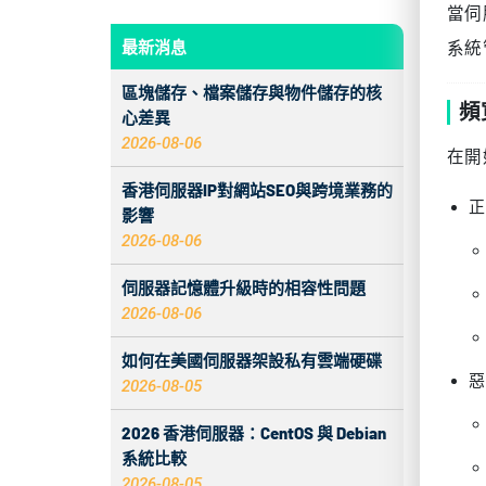
當伺
最新消息
系統
區塊儲存、檔案儲存與物件儲存的核
頻
心差異
2026-08-06
在開
香港伺服器IP對網站SEO與跨境業務的
正
影響
2026-08-06
伺服器記憶體升級時的相容性問題
2026-08-06
如何在美國伺服器架設私有雲端硬碟
惡
2026-08-05
2026 香港伺服器：CentOS 與 Debian
系統比較
2026-08-05