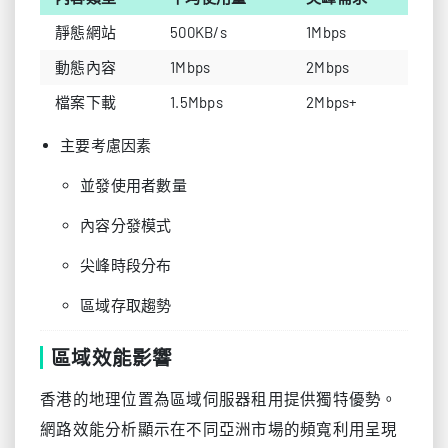
靜態網站
500KB/s
1Mbps
動態內容
1Mbps
2Mbps
檔案下載
1.5Mbps
2Mbps+
主要考慮因素
並發使用者數量
內容分發模式
尖峰時段分布
區域存取趨勢
區域效能影響
香港的地理位置為區域伺服器租用提供獨特優勢。
網路效能分析顯示在不同亞洲市場的頻寬利用呈現