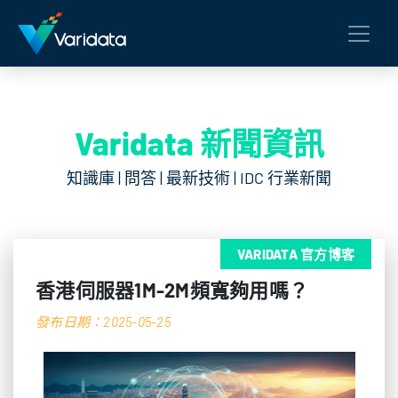
Varidata 新聞資訊
知識庫 | 問答 | 最新技術 | IDC 行業新聞
VARIDATA 官方博客
香港伺服器1M-2M頻寬夠用嗎？
發布日期：2025-05-25