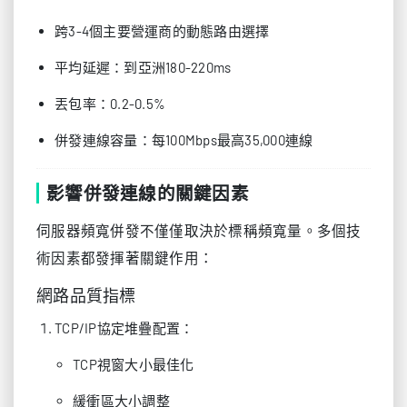
跨3-4個主要營運商的動態路由選擇
平均延遲：到亞洲180-220ms
丟包率：0.2-0.5%
併發連線容量：每100Mbps最高35,000連線
影響併發連線的關鍵因素
伺服器頻寬併發不僅僅取決於標稱頻寬量。多個技
術因素都發揮著關鍵作用：
網路品質指標
TCP/IP協定堆疊配置：
TCP視窗大小最佳化
緩衝區大小調整