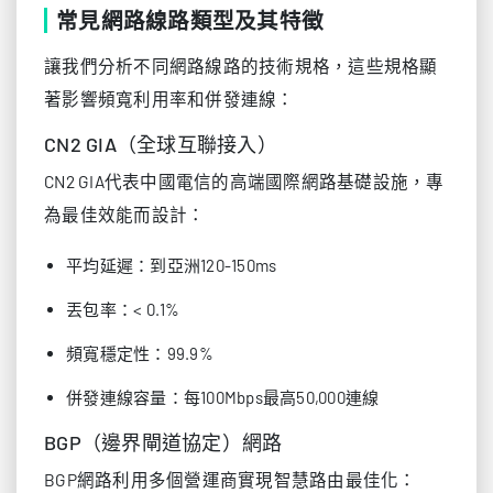
常見網路線路類型及其特徵
讓我們分析不同網路線路的技術規格，這些規格顯
著影響頻寬利用率和併發連線：
CN2 GIA（全球互聯接入）
CN2 GIA代表中國電信的高端國際網路基礎設施，專
為最佳效能而設計：
平均延遲：到亞洲120-150ms
丟包率：< 0.1%
頻寬穩定性：99.9%
併發連線容量：每100Mbps最高50,000連線
BGP（邊界閘道協定）網路
BGP網路利用多個營運商實現智慧路由最佳化：