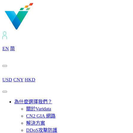
EN
简
USD
CNY
HKD
為什麼選擇我們？
關於Varidata
CN2 GIA 網路
解決方案
DDoS攻擊防護