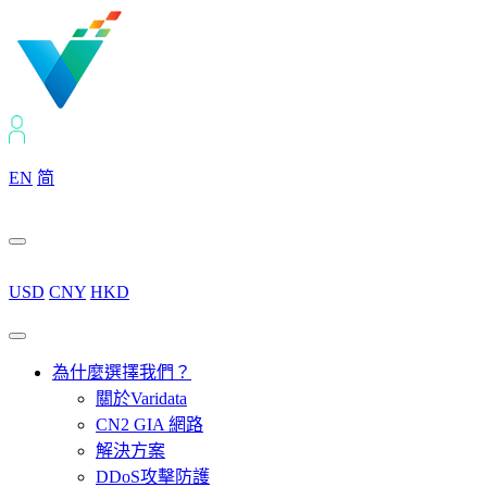
EN
简
USD
CNY
HKD
為什麼選擇我們？
關於Varidata
CN2 GIA 網路
解決方案
DDoS攻擊防護