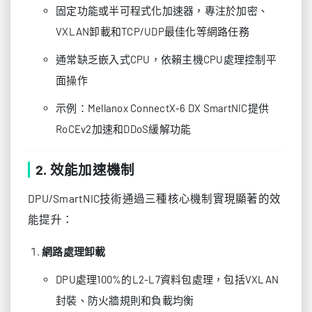
固定功能或半可程式化加速器，專注於加密、
VXLAN卸載和TCP/UDP最佳化等網路任務
通常缺乏嵌入式CPU，依賴主機CPU處理控制平
面操作
示例：Mellanox ConnectX-6 DX SmartNIC提供
RoCEv2加速和DDoS緩解功能
2. 效能加速機制
DPU/SmartNIC技術通過三種核心機制實現顯著的效
能提升：
網路處理卸載
DPU處理100%的L2-L7資料包處理，包括VXLAN
封裝、防火牆規則和負載均衡