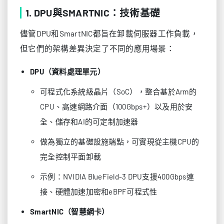
1. DPU與SMARTNIC：技術基礎
儘管DPU和SmartNIC都旨在卸載伺服器工作負載，
但它們的架構差異決定了不同的應用場景：
DPU（資料處理單元）
可程式化系統級晶片（SoC），整合基於Arm的
CPU、高速網路介面（100Gbps+）以及用於安
全、儲存和AI的可定制加速器
做為獨立的基礎設施端點，可實現從主機CPU的
完全控制平面卸載
示例：NVIDIA BlueField-3 DPU支援400Gbps連
接、硬體加速加密和eBPF可程式性
SmartNIC（智慧網卡）