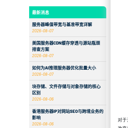
对于
改变
最新消息
层安
服务器峰值带宽与基准带宽详解
大多
2026-08-07
是证
美国服务器CDN缓存穿透与源站瓶颈
其关
排查方案
2026-08-07
为
如何为AI推理服务器优化批量大小
2026-08-07
围绕
索系
块存储、文件存储与对象存储的核心
少访
区别
2026-08-06
弱、
一个
香港服务器IP对网站SEO与跨境业务的
影响
对于
2026-08-06