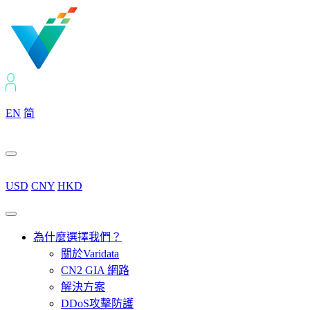
EN
简
USD
CNY
HKD
為什麼選擇我們？
關於Varidata
CN2 GIA 網路
解決方案
DDoS攻擊防護