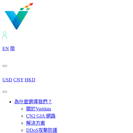
EN
简
USD
CNY
HKD
為什麼選擇我們？
關於Varidata
CN2 GIA 網路
解決方案
DDoS攻擊防護