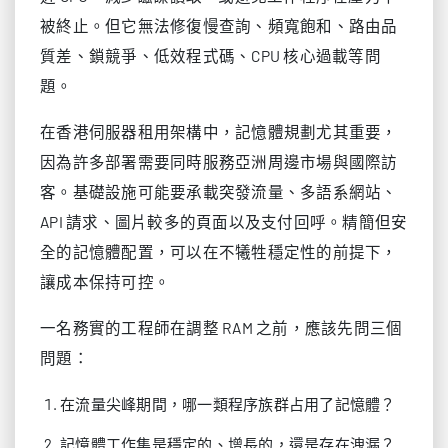
被終止。但它無法修復慢查詢、頻寬飽和、路由品
質差、鎖競爭、低效程式碼、CPU 核心過載等問
題。
在香港伺服器租用架構中，記憶體規劃尤其重要，
因為許多部署需要同時服務亞洲周邊市場與國際訪
客。基礎設施可能要承載突發流量、多語系網站、
API 請求、圖片較多的頁面以及支付回呼。精簡但安
全的記憶體配置，可以在不犧牲穩定性的前提下，
讓成本保持可控。
一名務實的工程師在調整 RAM 之前，應該先問三個
問題：
在流量尖峰期間，哪一類程序族群占用了記憶體？
記憶體工作集是穩定的、增長的，還是存在洩漏？