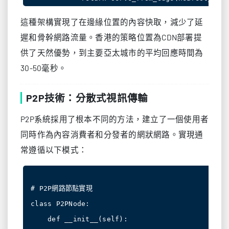
這種架構實現了在邊緣位置的內容快取，減少了延
遲和骨幹網路流量。香港的策略位置為CDN部署提
供了天然優勢，到主要亞太城市的平均回應時間為
30-50毫秒。
P2P技術：分散式視訊傳輸
P2P系統採用了根本不同的方法，建立了一個使用者
同時作為內容消費者和分發者的網狀網路。實現通
常遵循以下模式：
# P2P網路節點實現

class P2PNode:

    def __init__(self):
